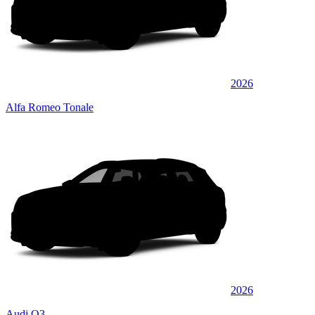
2026
Alfa Romeo Tonale
2026
Audi Q3