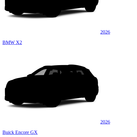
2026
BMW X2
2026
Buick Encore GX